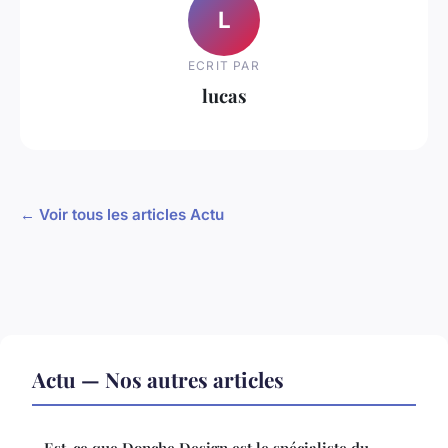
L
ECRIT PAR
lucas
← Voir tous les articles Actu
Actu — Nos autres articles
Est-ce que Donche Design est le spécialiste du