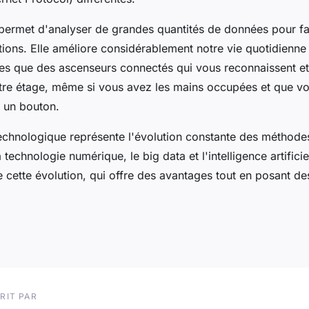
 permet d'analyser de grandes quantités de données pour fa
ations. Elle améliore considérablement notre vie quotidienne
es que des ascenseurs connectés qui vous reconnaissent e
tre étage, même si vous avez les mains occupées et que v
 un bouton.
technologique représente l'évolution constante des méthode
 technologie numérique, le big data et l'intelligence artificie
 cette évolution, qui offre des avantages tout en posant des
RIT PAR