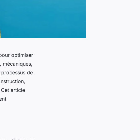
pour optimiser
es, mécaniques,
s processus de
nstruction,
Cet article
ent