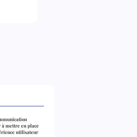
mmunication
r à mettre en place
érience utilisateur