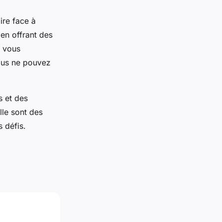
ire face à
 en offrant des
t vous
ous ne pouvez
s et des
lle sont des
 défis.