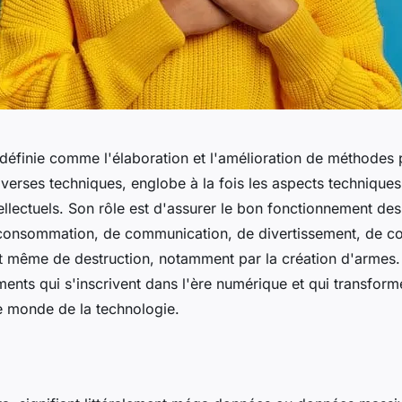
 définie comme l'élaboration et l'amélioration de méthodes 
 diverses techniques, englobe à la fois les aspects techniqu
ellectuels. Son rôle est d'assurer le bon fonctionnement de
consommation, de communication, de divertissement, de co
et même de destruction, notamment par la création d'armes. 
ents qui s'inscrivent dans l'ère numérique et qui transform
 monde de la technologie.