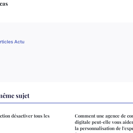
cas
rticles Actu
même sujet
ction désactiver tous les
Comment une agence de co
digitale peut-elle vous aide
la personnalisation de l'exp