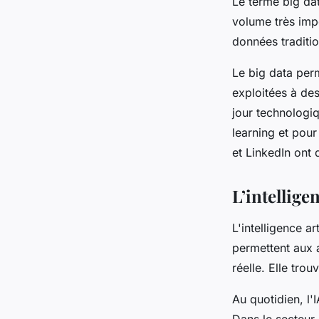
Le terme big da
volume très imp
données traditio
Le big data per
exploitées à des
jour technologi
learning et pou
et LinkedIn ont 
L’intelligen
L'intelligence a
permettent aux 
réelle. Elle tr
Au quotidien, l'