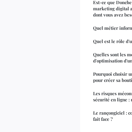
Est-ce que Donche 
marketing digital 
dont vous avez bes
Quel métier infor
Quel est le rôle d
Quelles sont les m
d'optimisation d'un
Pourquoi choisir u
pour créer sa bout
Les risques mécon
sécurité en ligne 
Le rançongiciel : 
fait face ?