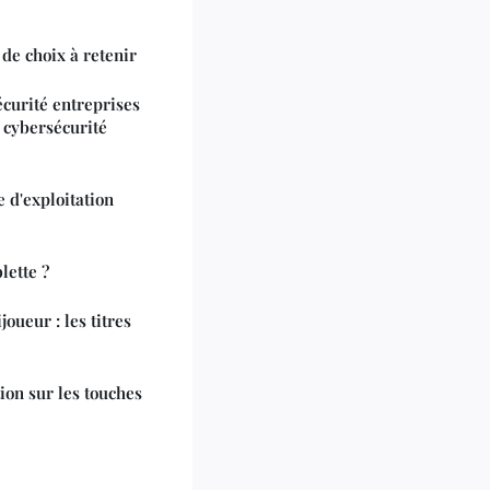
 de choix à retenir
curité entreprises
 cybersécurité
 d'exploitation
lette ?
oueur : les titres
on sur les touches