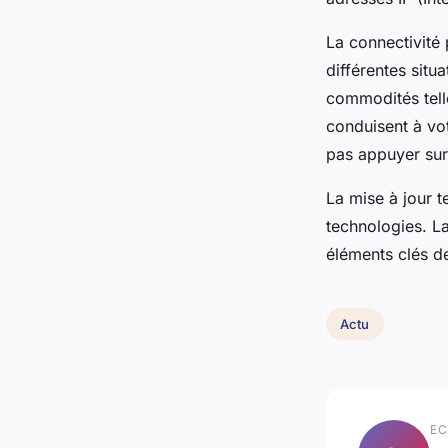
La connectivité
différentes situ
commodités tell
conduisent à vo
pas appuyer sur
La mise à jour 
technologies. La
éléments clés de
Actu
EC