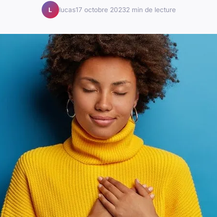
lucas
17 octobre 2023
2 min de lecture
L