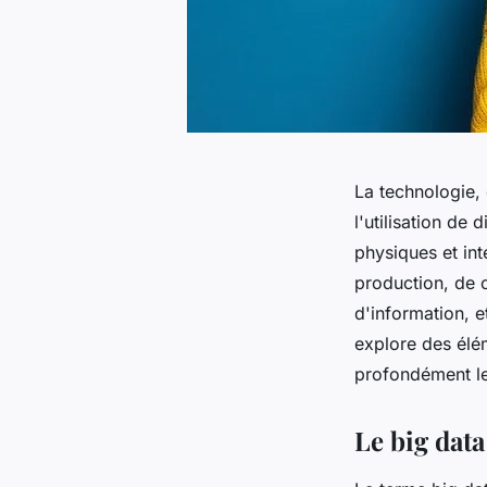
La technologie,
l'utilisation de
physiques et int
production, de 
d'information, 
explore des élém
profondément le
Le big data