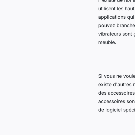
Il existe de nom
utilisent les ha
applications qui
pouvez brancher 
vibrateurs sont
meuble.
Si vous ne voule
existe d'autres 
des accessoires 
accessoires son
de logiciel spéci