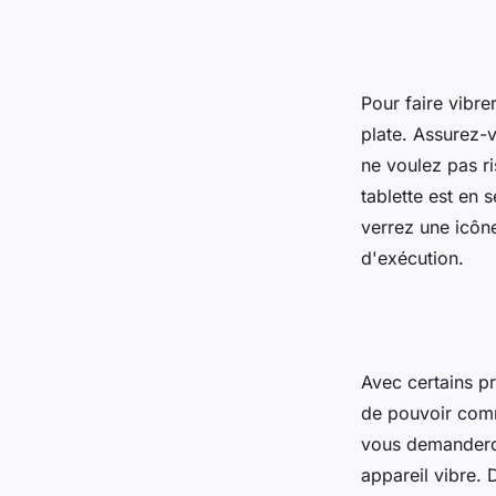
Pour faire vibre
plate. Assurez-v
ne voulez pas r
tablette est en 
verrez une icôn
d'exécution.
Avec certains p
de pouvoir comm
vous demanderon
appareil vibre. 