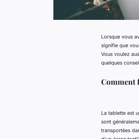
Lorsque vous av
signifie que vou
Vous voulez auss
quelques conseil
Comment fai
La tablette est 
sont généralemen
transportées da