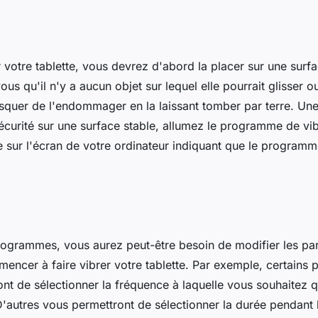
r votre tablette, vous devrez d'abord la placer sur une surfa
ous qu'il n'y a aucun objet sur lequel elle pourrait glisser 
isquer de l'endommager en la laissant tomber par terre. Une
sécurité sur une surface stable, allumez le programme de vi
e sur l'écran de votre ordinateur indiquant que le programm
rogrammes, vous aurez peut-être besoin de modifier les pa
encer à faire vibrer votre tablette. Par exemple, certain
t de sélectionner la fréquence à laquelle vous souhaitez q
D'autres vous permettront de sélectionner la durée pendant 