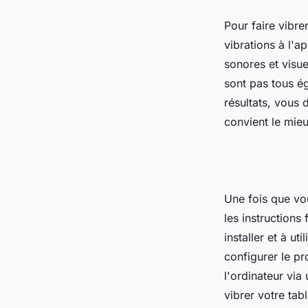
Pour faire vibr
vibrations à l'a
sonores et visu
sont pas tous ég
résultats, vous
convient le mie
Une fois que vo
les instructions
installer et à ut
configurer le p
l'ordinateur via
vibrer votre tabl