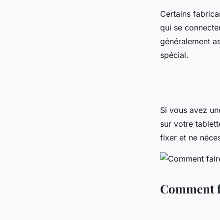
Certains fabric
qui se connecten
généralement ass
spécial.
Si vous avez une
sur votre tablet
fixer et ne néce
Comment fai