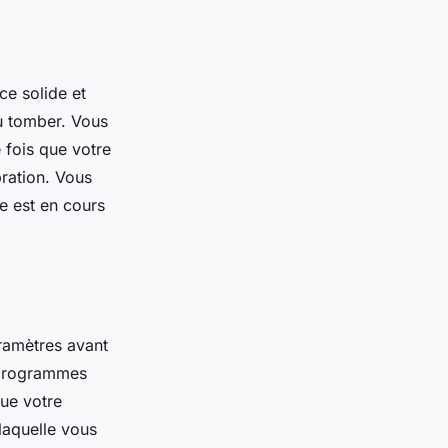
ce solide et
ou tomber. Vous
 fois que votre
bration. Vous
e est en cours
ramètres avant
s programmes
ue votre
laquelle vous