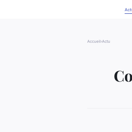
Act
Accueil
›
Actu
Co