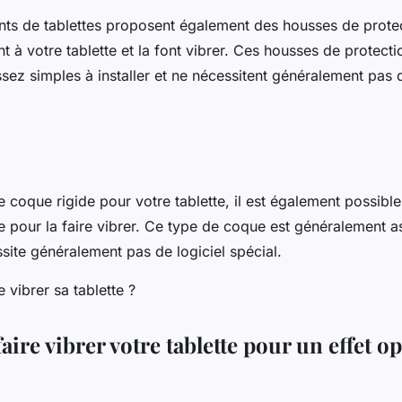
ants de tablettes proposent également des housses de prote
t à votre tablette et la font vibrer. Ces housses de protecti
ez simples à installer et ne nécessitent généralement pas d
 coque rigide pour votre tablette, il est également possibl
te pour la faire vibrer. Ce type de coque est généralement 
ssite généralement pas de logiciel spécial.
re vibrer votre tablette pour un effet op