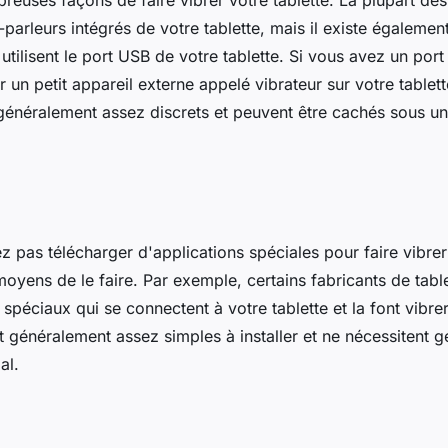
breuses façons de faire vibrer votre tablette. La plupart des
ut-parleurs intégrés de votre tablette, mais il existe égalemen
 utilisent le port USB de votre tablette. Si vous avez un por
un petit appareil externe appelé vibrateur sur votre tablett
 généralement assez discrets et peuvent être cachés sous un
z pas télécharger d'applications spéciales pour faire vibrer v
moyens de le faire. Par exemple, certains fabricants de tab
spéciaux qui se connectent à votre tablette et la font vibre
t généralement assez simples à installer et ne nécessitent 
al.