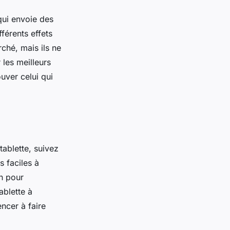
qui envoie des
férents effets
ché, mais ils ne
 les meilleurs
uver celui qui
ablette, suivez
s faciles à
an pour
ablette à
ncer à faire