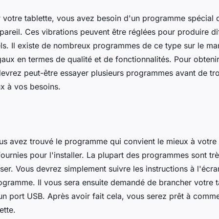
er votre tablette, vous avez besoin d'un programme spécial 
ppareil. Ces vibrations peuvent être réglées pour produire dif
els. Il existe de nombreux programmes de ce type sur le mar
aux en termes de qualité et de fonctionnalités. Pour obtenir
 devrez peut-être essayer plusieurs programmes avant de tro
ux à vos besoins.
us avez trouvé le programme qui convient le mieux à votre t
 fournies pour l'installer. La plupart des programmes sont trè
iliser. Vous devrez simplement suivre les instructions à l'écr
rogramme. Il vous sera ensuite demandé de brancher votre t
 un port USB. Après avoir fait cela, vous serez prêt à comme
ette.