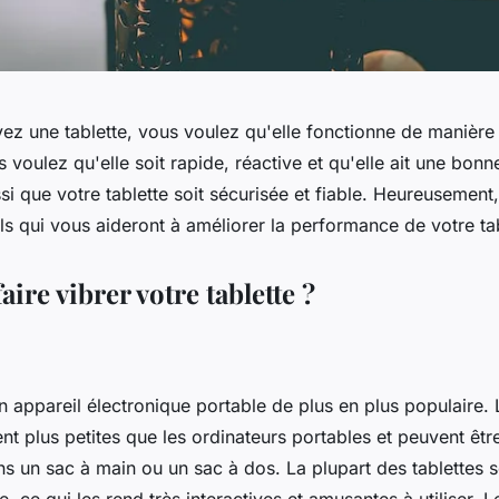
ez une tablette, vous voulez qu'elle fonctionne de manière
s voulez qu'elle soit rapide, réactive et qu'elle ait une bonn
i que votre tablette soit sécurisée et fiable. Heureusement, 
s qui vous aideront à améliorer la performance de votre tab
re vibrer votre tablette ?
un appareil électronique portable de plus en plus populaire. 
t plus petites que les ordinateurs portables et peuvent êtr
ns un sac à main ou un sac à dos. La plupart des tablettes 