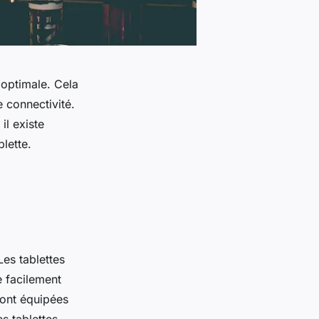
 optimale. Cela
e connectivité.
il existe
lette.
Les tablettes
e facilement
sont équipées