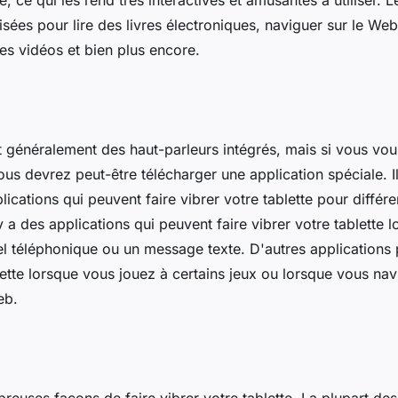
e, ce qui les rend très interactives et amusantes à utiliser. L
lisées pour lire des livres électroniques, naviguer sur le Web
es vidéos et bien plus encore.
t généralement des haut-parleurs intégrés, mais si vous vou
vous devrez peut-être télécharger une application spéciale. I
cations qui peuvent faire vibrer votre tablette pour différe
y a des applications qui peuvent faire vibrer votre tablette 
l téléphonique ou un message texte. D'autres applications 
lette lorsque vous jouez à certains jeux ou lorsque vous na
eb.