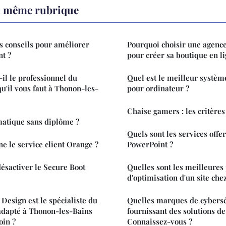
a même rubrique
es conseils pour améliorer
Pourquoi choisir une agence
t ?
pour créer sa boutique en li
il le professionnel du
Quel est le meilleur système
qu'il vous faut à Thonon-les-
pour ordinateur ?
Chaise gamers : les critères
matique sans diplôme ?
Quels sont les services offer
 le service client Orange ?
PowerPoint ?
ésactiver le Secure Boot
Quelles sont les meilleures
d'optimisation d'un site che
Design est le spécialiste du
Quelles marques de cybersé
adapté à Thonon-les-Bains
fournissant des solutions de
oin ?
Connaissez-vous ?