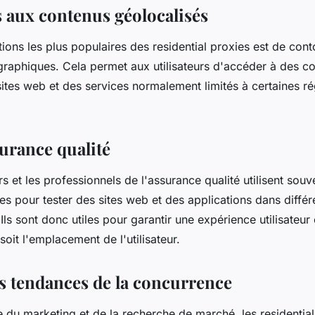
s aux contenus géolocalisés
ations les plus populaires des residential proxies est de cont
ographiques. Cela permet aux utilisateurs d'accéder à des c
ites web et des services normalement limités à certaines r
surance qualité
 et les professionnels de l'assurance qualité utilisent souv
ies pour tester des sites web et des applications dans diffé
ls sont donc utiles pour garantir une expérience utilisateur
soit l'emplacement de l'utilisateur.
es tendances de la concurrence
 du marketing et de la recherche de marché, les residential