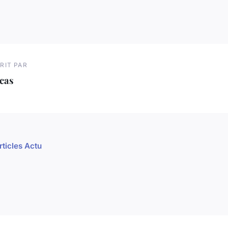
RIT PAR
cas
rticles Actu