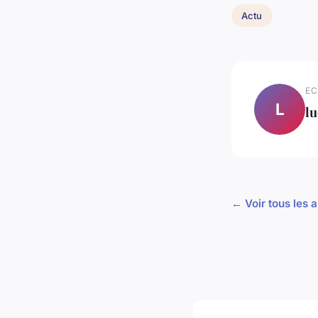
Actu
EC
L
lu
← Voir tous les a