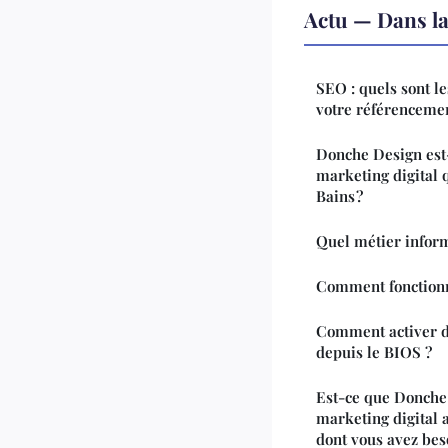
Actu — Dans l
SEO : quels sont l
votre référencemen
Donche Design est-
marketing digital 
Bains ?
Quel métier infor
Comment fonctionne
Comment activer d
depuis le BIOS ?
Est-ce que Donche 
marketing digital 
dont vous avez bes