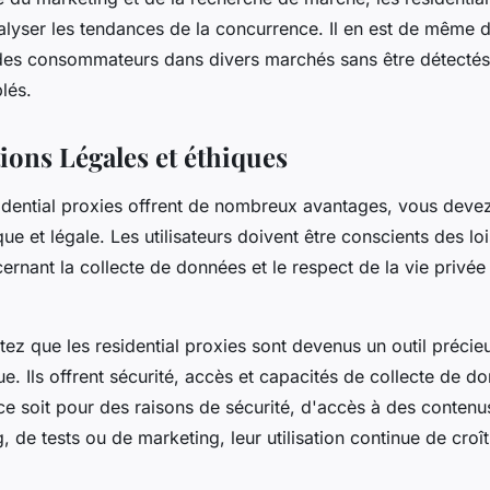
alyser les tendances de la concurrence. Il en est de même 
es consommateurs dans divers marchés sans être détectés
blés.
ions Légales et éthiques
sidential proxies offrent de nombreux avantages, vous devez
ue et légale. Les utilisateurs doivent être conscients des loi
rnant la collecte de données et le respect de la vie privée
otez que les residential proxies sont devenus un outil préci
. Ils offrent sécurité, accès et capacités de collecte de d
e soit pour des raisons de sécurité, d'accès à des contenus
 de tests ou de marketing, leur utilisation continue de croî