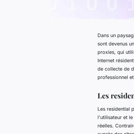
Dans un paysage
sont devenus un 
proxies, qui uti
Internet résiden
de collecte de d
professionnel e
Les residen
Les residential 
l'utilisateur et 
réelles. Contrai