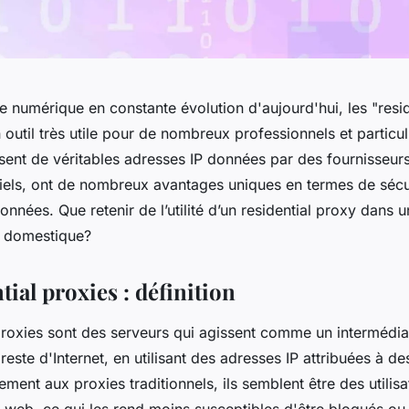
 numérique en constante évolution d'aujourd'hui, les "resid
outil très utile pour de nombreux professionnels et particul
lisent de véritables adresses IP données par des fournisseur
tiels, ont de nombreux avantages uniques en termes de sécu
onnées. Que retenir de l’utilité d’un residential proxy dans 
t domestique?
tial proxies : définition
proxies sont des serveurs qui agissent comme un intermédia
le reste d'Internet, en utilisant des adresses IP attribuées à d
rement aux proxies traditionnels, ils semblent être des utili