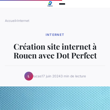
Accueil
›
Internet
INTERNET
Création site internet à
Rouen avec Dot Perfect
lucas
17 juin 2024
3 min de lecture
L