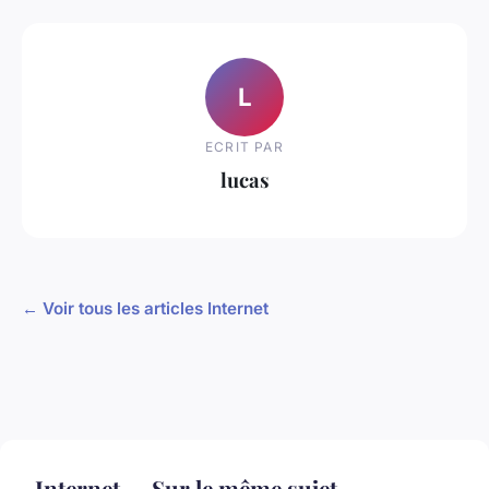
L
ECRIT PAR
lucas
← Voir tous les articles Internet
Internet — Sur le même sujet